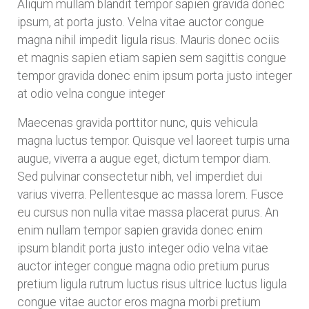
Aliqum mullam blandit tempor sapien gravida donec
ipsum, at porta justo. Velna vitae auctor congue
magna nihil impedit ligula risus. Mauris donec ociis
et magnis sapien etiam sapien sem sagittis congue
tempor gravida donec enim ipsum porta justo integer
at odio velna congue integer
Maecenas gravida porttitor nunc, quis vehicula
magna luctus tempor. Quisque vel laoreet turpis urna
augue, viverra a augue eget, dictum tempor diam.
Sed pulvinar consectetur nibh, vel imperdiet dui
varius viverra. Pellentesque ac massa lorem. Fusce
eu cursus non nulla vitae massa placerat purus. An
enim nullam tempor sapien gravida donec enim
ipsum blandit porta justo integer odio velna vitae
auctor integer congue magna odio pretium purus
pretium ligula rutrum luctus risus ultrice luctus ligula
congue vitae auctor eros magna morbi pretium