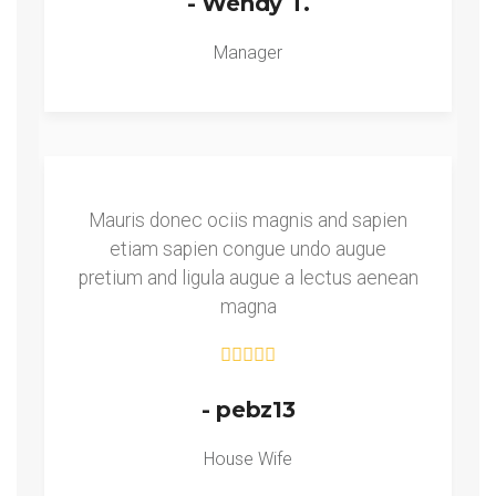
- Wendy T.
Manager
Mauris donec ociis magnis and sapien
etiam sapien congue undo augue
pretium and ligula augue a lectus aenean
magna
- pebz13
House Wife