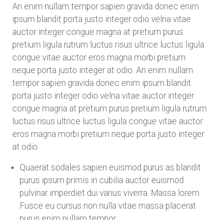
An enim nullam tempor sapien gravida donec enim
ipsum blandit porta justo integer odio velna vitae
auctor integer congue magna at pretium purus
pretium ligula rutrum luctus risus ultrice luctus ligula
congue vitae auctor eros magna morbi pretium
neque porta justo integer at odio. An enim nullam
tempor sapien gravida donec enim ipsum blandit
porta justo integer odio velna vitae auctor integer
congue magna at pretium purus pretium ligula rutrum
luctus risus ultrice luctus ligula congue vitae auctor
eros magna morbi pretium neque porta justo integer
at odio
Quaerat sodales sapien euismod purus as blandit
purus ipsum primis in cubilia auctor euismod
pulvinar imperdiet dui varius viverra. Massa lorem.
Fusce eu cursus non nulla vitae massa placerat
purus enim nullam tempor