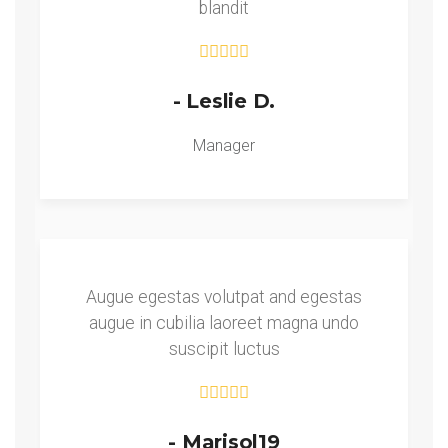
blandit
- Leslie D.
Manager
Augue egestas volutpat and egestas
augue in cubilia laoreet magna undo
suscipit luctus
- Marisol19