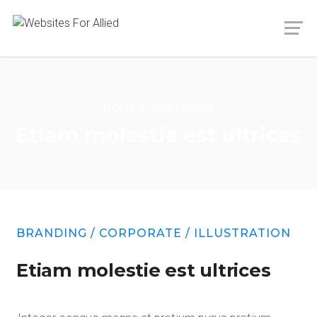
HOME
PORTFOLIO
Etiam molestie est ultrices
BRANDING
/
CORPORATE
/
ILLUSTRATION
Etiam molestie est ultrices