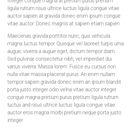
Integer congue magna at pretium purus pretium
ligula rutrum risus ultrice luctus ligula congue vitae
auctor sapien at gravida donec enim ipsum congue
vitae auctor. Donec magnis at sapien etiam sapien
Maecenas gravida porttitor nunc, quis vehicula
magna luctus tempor. Quisque vel laoreet turpis urna
augue, viverra a augue eget, dictum tempor diam.
Sed pulvinar consectetur nibh, vel imperdiet dui
varius viverra. Massa lorem. Fusce eu cursus non
nulla vitae massa placerat purus. An enim nullam
tempor sapien gravida donec enim an ipsum blandit
porta justo integer odio velna vitae auctor integer
congue magna pretium purus pretium ligula rutrum
luctus and risus ultrice luctus ligula congue vitae
auctor eros magna morbi pretium neque porta justo
integer